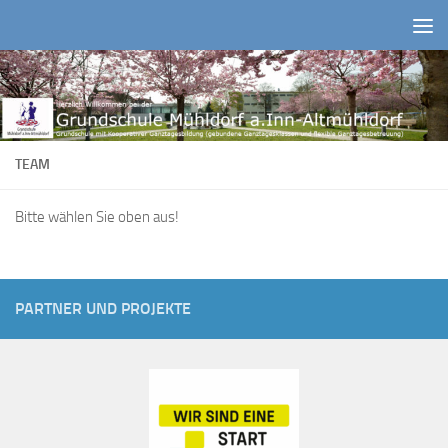
Zum Inhalt springen
TEAM
Bitte wählen Sie oben aus!
PARTNER UND PROJEKTE