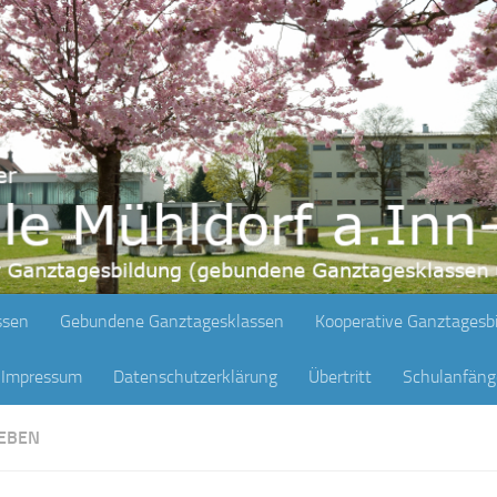
ssen
Gebundene Ganztagesklassen
Kooperative Ganztagesb
Impressum
Datenschutzerklärung
Übertritt
Schulanfän
EBEN