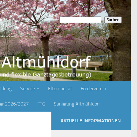
Suchen
Suchen
ildung
Service
Elternbeirat
Förderverein
ger 2026/2027
FTG
Sanierung Altmühldorf
AKTUELLE INFORMATIONEN