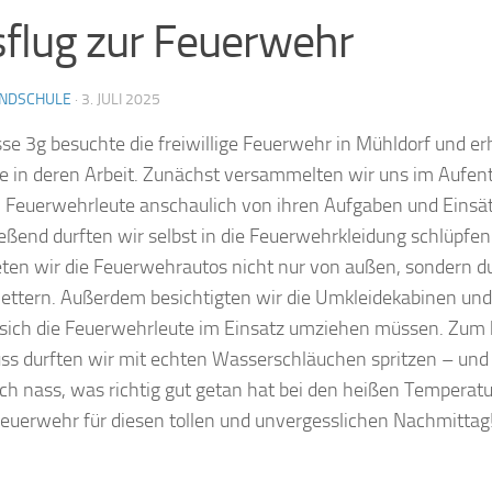
flug zur Feuerwehr
NDSCHULE
·
3. JULI 2025
sse 3g besuchte die freiwillige Feuerwehr in Mühldorf und e
ke in deren Arbeit. Zunächst versammelten wir uns im Aufe
i Feuerwehrleute anschaulich von ihren Aufgaben und Einsät
eßend durften wir selbst in die Feuerwehrkleidung schlüpfe
ten wir die Feuerwehrautos nicht nur von außen, sondern d
lettern. Außerdem besichtigten wir die Umkleidekabinen und
 sich die Feuerwehrleute im Einsatz umziehen müssen. Zum
ss durften wir mit echten Wasserschläuchen spritzen – und
ich nass, was richtig gut getan hat bei den heißen Temperat
Feuerwehr für diesen tollen und unvergesslichen Nachmittag