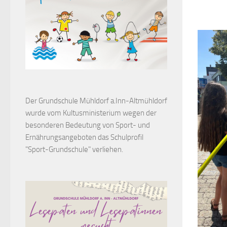
Der Grundschule Mühldorf a.Inn-Altmühldorf
wurde vom Kultusministerium wegen der
besonderen Bedeutung von Sport- und
Ernährungsangeboten das Schulprofil
"Sport-Grundschule" verliehen.