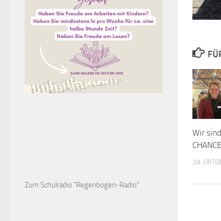
FÜ
Wir sin
CHANCE
28. OKTO
Zum Schulradio "Regenbogen-Radio"