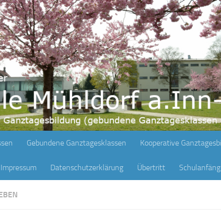
ssen
Gebundene Ganztagesklassen
Kooperative Ganztagesb
Impressum
Datenschutzerklärung
Übertritt
Schulanfän
EBEN