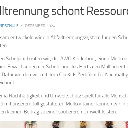
ltrennung schont Ressour
NDSCHULE
·
9. DEZEMBER 2024
am entwickeln wir ein Abfalltrennungssystem für den Schu
ten
ten Schuljahr bauten wir, der AWO Kinderhort, einen Müllcont
und Erwachsenen der Schule und des Horts den Müll ordentl
 Dafür wurden wir mit dem ÖkoKids Zertifikat für Nachhaltig
ichnet.
ma Nachhaltigkeit und Umweltschutz spielt für alle Mensch
nd mit unserem toll gestalteten Müllcontainer können wir in 
nen kleinen Beitrag zu einer saubereren Umwelt leisten.