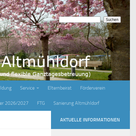
Suchen
Suchen
ildung
Service
Elternbeirat
Förderverein
ger 2026/2027
FTG
Sanierung Altmühldorf
AKTUELLE INFORMATIONEN