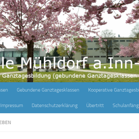
ssen
Gebundene Ganztagesklassen
Kooperative Ganztagesb
Impressum
Datenschutzerklärung
Übertritt
Schulanfän
EBEN