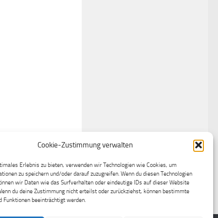
Cookie-Zustimmung verwalten
timales Erlebnis zu bieten, verwenden wir Technologien wie Cookies, um
tionen zu speichern und/oder darauf zuzugreifen. Wenn du diesen Technologien
nnen wir Daten wie das Surfverhalten oder eindeutige IDs auf dieser Website
Wenn du deine Zustimmung nicht erteilst oder zurückziehst, können bestimmte
 Funktionen beeinträchtigt werden.