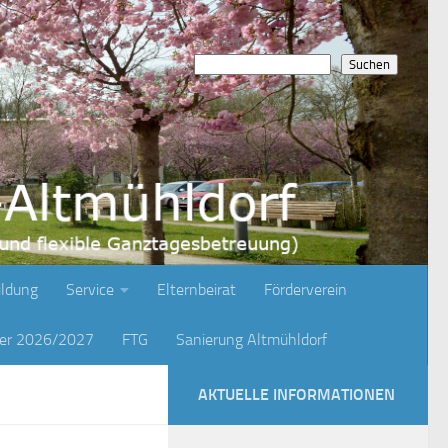
Suchen
Suchen
ildung
Service
Elternbeirat
Förderverein
ger 2026/2027
FTG
Sanierung Altmühldorf
AKTUELLE INFORMATIONEN