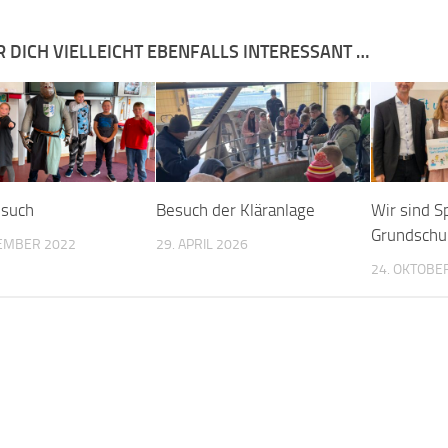
R DICH VIELLEICHT EBENFALLS INTERESSANT …
esuch
Besuch der Kläranlage
Wir sind S
Grundschu
TEMBER 2022
29. APRIL 2026
24. OKTOBE