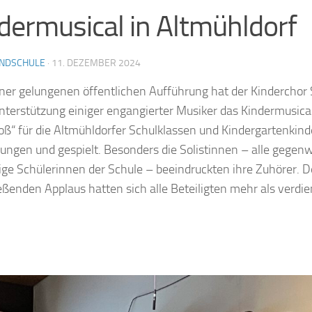
dermusical in Altmühldorf
NDSCHULE
·
11. DEZEMBER 2024
ner gelungenen öffentlichen Aufführung hat der Kinderchor 
nterstützung einiger engangierter Musiker das Kindermusical
oß“ für die Altmühldorfer Schulklassen und Kindergartenkind
ungen und gespielt. Besonders die Solistinnen – alle gegen
ge Schülerinnen der Schule – beeindruckten ihre Zuhörer. 
eßenden Applaus hatten sich alle Beteiligten mehr als verdie