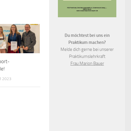
Du möchtest bei uns ein
Praktikum machen?
Melde dich gerne bei unserer
Praktikumslehrkraft
port-
Frau Marion Bauer
le!
R 2023