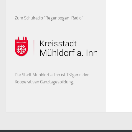
Zum Schulradio "Regenbogen-Radio"
Die Stadt Mühldorf a. Inn ist Trägerin der
Kooperativen Ganztagesbildung.