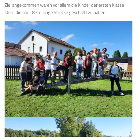
Ziel angekommen waren vor allem die Kinder der ersten Klasse
stolz, die über 8 km lange Strecke geschafft zu haben.