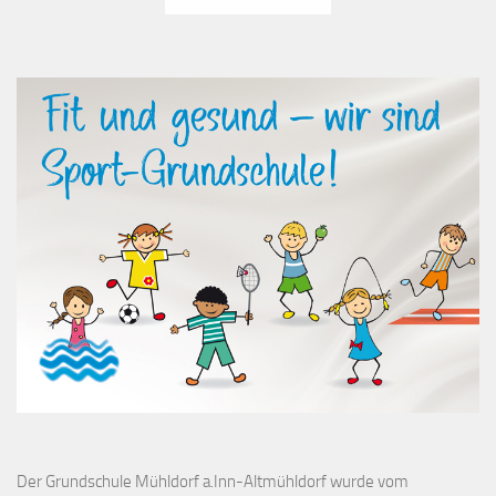
Der Grundschule Mühldorf a.Inn-Altmühldorf wurde vom