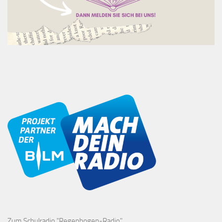
Zum Schulradio "Regenbogen-Radio"