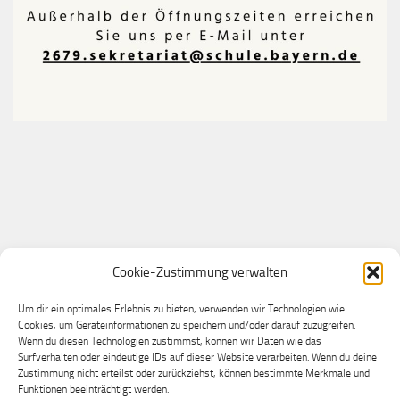
Cookie-Zustimmung verwalten
Du möchtest bei uns ein Praktikum machen?
Melde dich gerne bei unserer Praktikumslehrkraft
Um dir ein optimales Erlebnis zu bieten, verwenden wir Technologien wie
Cookies, um Geräteinformationen zu speichern und/oder darauf zuzugreifen.
Frau Marion Bauer
Wenn du diesen Technologien zustimmst, können wir Daten wie das
Surfverhalten oder eindeutige IDs auf dieser Website verarbeiten. Wenn du deine
Zustimmung nicht erteilst oder zurückziehst, können bestimmte Merkmale und
Funktionen beeinträchtigt werden.