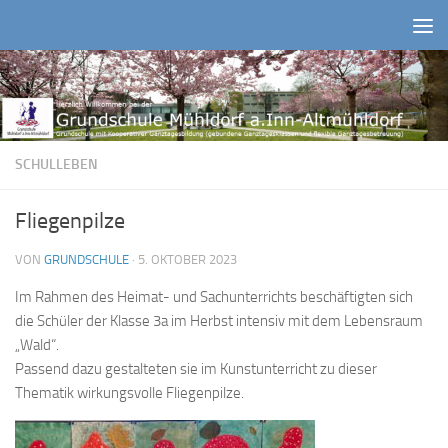
Zum Inhalt springen
SCHULLEBEN
Fliegenpilze
VON
GRUNDSCHULE
·
5. OKTOBER 2023
Im Rahmen des Heimat- und Sachunterrichts beschäftigten sich
die Schüler der Klasse 3a im Herbst intensiv mit dem Lebensraum
„Wald“.
Passend dazu gestalteten sie im Kunstunterricht zu dieser
Thematik wirkungsvolle Fliegenpilze.