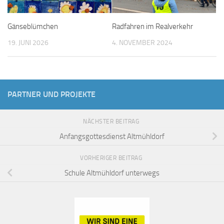
Gänseblümchen
Radfahren im Realverkehr
19. JUNI 2026
4. NOVEMBER 2024
PARTNER UND PROJEKTE
NÄCHSTER BEITRAG
Anfangsgottesdienst Altmühldorf
VORHERIGER BEITRAG
Schule Altmühldorf unterwegs