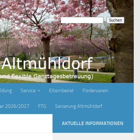
Suchen
Suchen
ildung
Service
Elternbeirat
Förderverein
ger 2026/2027
FTG
Sanierung Altmühldorf
AKTUELLE INFORMATIONEN