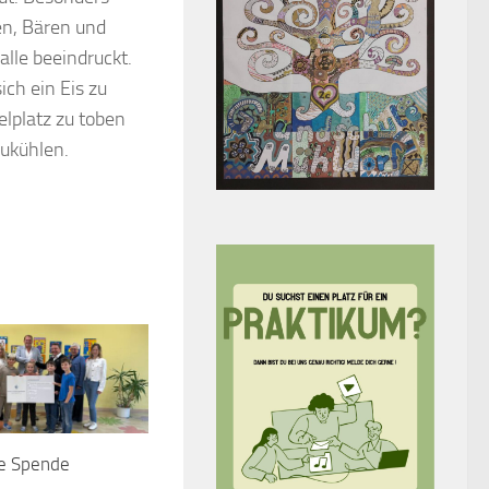
n, Bären und
alle beeindruckt.
ch ein Eis zu
elplatz zu toben
zukühlen.
e Spende