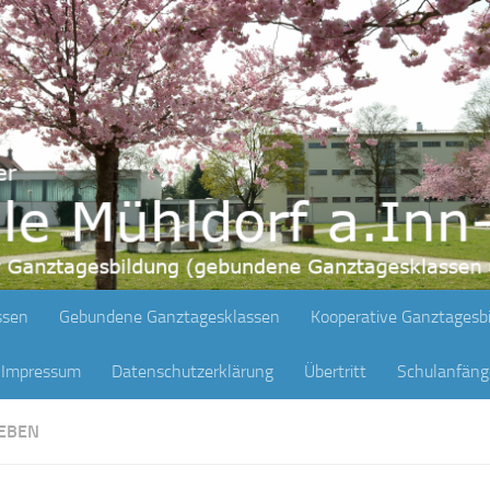
ssen
Gebundene Ganztagesklassen
Kooperative Ganztagesb
Impressum
Datenschutzerklärung
Übertritt
Schulanfän
EBEN