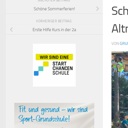
NÄCHSTER BEITRAG
Sch
Schöne Sommerferien!
VORHERIGER BEITRAG
Alt
Erste Hilfe Kurs in der 2a
VON
GRU