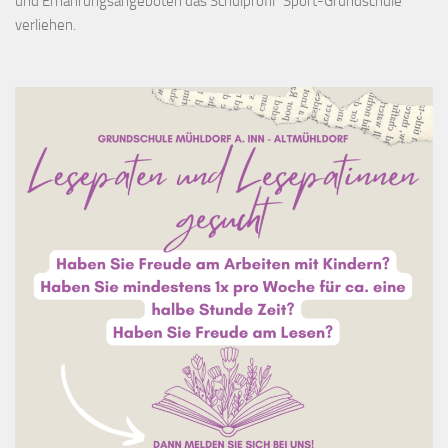
und Ernährungsangeboten das Schulprofil "Sport-Grundschule"
verliehen.