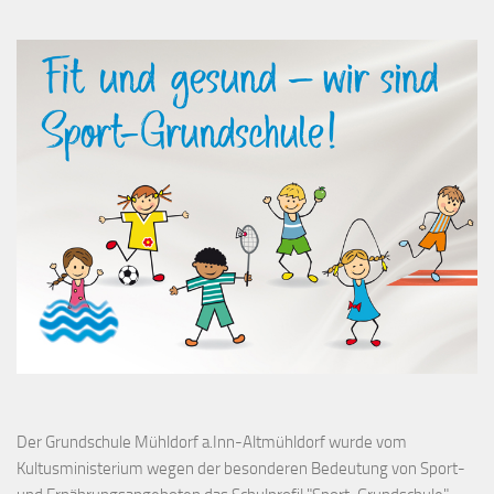
Der Grundschule Mühldorf a.Inn-Altmühldorf wurde vom
Kultusministerium wegen der besonderen Bedeutung von Sport-