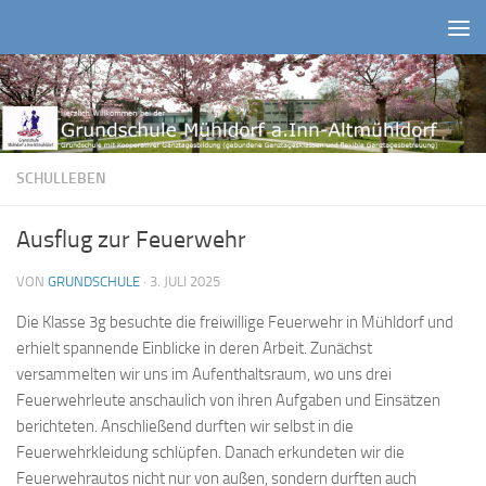
Zum Inhalt springen
SCHULLEBEN
Ausflug zur Feuerwehr
VON
GRUNDSCHULE
·
3. JULI 2025
Die Klasse 3g besuchte die freiwillige Feuerwehr in Mühldorf und
erhielt spannende Einblicke in deren Arbeit. Zunächst
versammelten wir uns im Aufenthaltsraum, wo uns drei
Feuerwehrleute anschaulich von ihren Aufgaben und Einsätzen
berichteten. Anschließend durften wir selbst in die
Feuerwehrkleidung schlüpfen. Danach erkundeten wir die
Feuerwehrautos nicht nur von außen, sondern durften auch