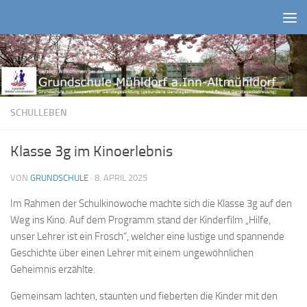
Zum Inhalt springen
SCHULLEBEN
Klasse 3g im Kinoerlebnis
VON
GRUNDSCHULE
·
8. APRIL 2025
Im Rahmen der Schulkinowoche machte sich die Klasse 3g auf den
Weg ins Kino. Auf dem Programm stand der Kinderfilm „Hilfe,
unser Lehrer ist ein Frosch“, welcher eine lustige und spannende
Geschichte über einen Lehrer mit einem ungewöhnlichen
Geheimnis erzählte.
Gemeinsam lachten, staunten und fieberten die Kinder mit den