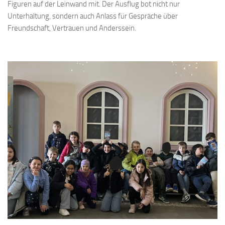
Figuren auf der Leinwand mit. Der Ausflug bot nicht nur
Unterhaltung, sondern auch Anlass für Gespräche über
Freundschaft, Vertrauen und Anderssein.