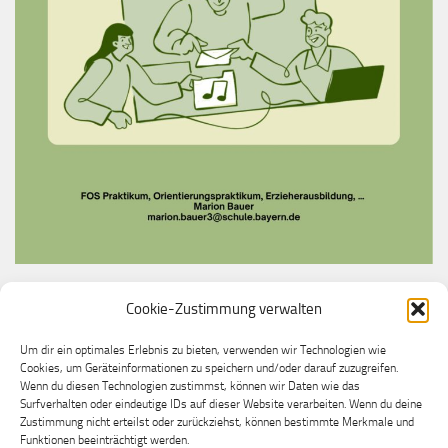
Cookie-Zustimmung verwalten
Du möchtest bei uns ein Praktikum machen?
Melde dich gerne bei unserer Praktikumslehrkraft
Um dir ein optimales Erlebnis zu bieten, verwenden wir Technologien wie
Cookies, um Geräteinformationen zu speichern und/oder darauf zuzugreifen.
Frau Marion Bauer
Wenn du diesen Technologien zustimmst, können wir Daten wie das
Surfverhalten oder eindeutige IDs auf dieser Website verarbeiten. Wenn du deine
Zustimmung nicht erteilst oder zurückziehst, können bestimmte Merkmale und
Funktionen beeinträchtigt werden.