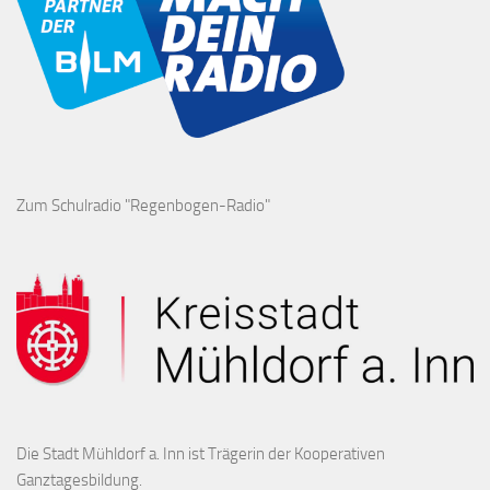
Zum Schulradio "Regenbogen-Radio"
Die Stadt Mühldorf a. Inn ist Trägerin der Kooperativen
Ganztagesbildung.