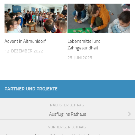
Advent in Altmühldorf
Lebensmittel und
Zahngesundheit
12. DEZEMBER 2022
25. JUNI 2025
PARTNER UND PROJEKTE
NÄCHSTER BEITRAG
Ausflug ins Rathaus
VORHERIGER BEITRAG