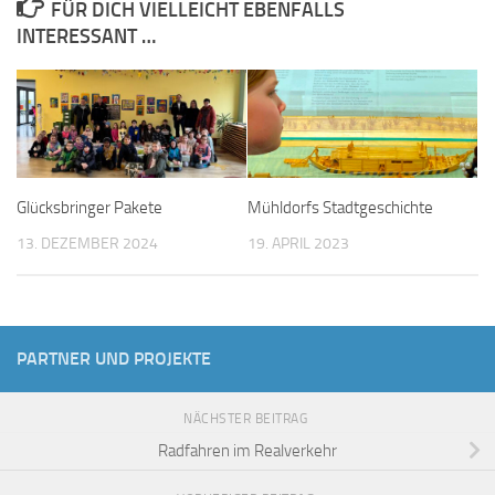
FÜR DICH VIELLEICHT EBENFALLS
INTERESSANT …
Glücksbringer Pakete
Mühldorfs Stadtgeschichte
13. DEZEMBER 2024
19. APRIL 2023
PARTNER UND PROJEKTE
NÄCHSTER BEITRAG
Radfahren im Realverkehr