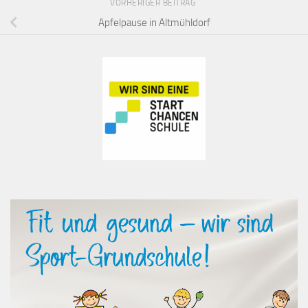
VORHERIGER BEITRAG
Apfelpause in Altmühldorf