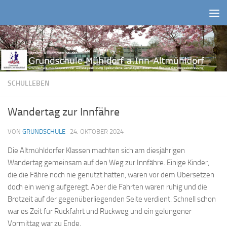
Zum Inhalt springen
SCHULLEBEN
Wandertag zur Innfähre
VON
GRUNDSCHULE
·
24. OKTOBER 2024
Die Altmühldorfer Klassen machten sich am diesjährigen
Wandertag gemeinsam auf den Weg zur Innfähre. Einige Kinder,
die die Fähre noch nie genutzt hatten, waren vor dem Übersetzen
doch ein wenig aufgeregt. Aber die Fahrten waren ruhig und die
Brotzeit auf der gegenüberliegenden Seite verdient. Schnell schon
war es Zeit für Rückfahrt und Rückweg und ein gelungener
Vormittag war zu Ende.