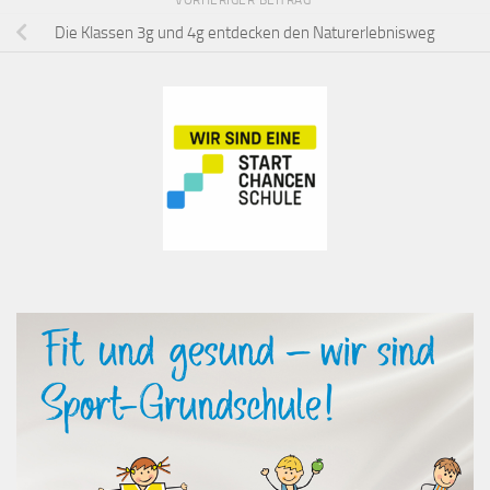
VORHERIGER BEITRAG
Die Klassen 3g und 4g entdecken den Naturerlebnisweg