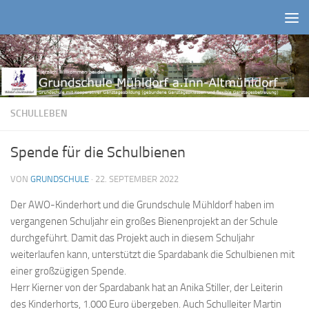
Zum Inhalt springen
SCHULLEBEN
Spende für die Schulbienen
VON
GRUNDSCHULE
·
22. SEPTEMBER 2022
Der AWO-Kinderhort und die Grundschule Mühldorf haben im
vergangenen Schuljahr ein großes Bienenprojekt an der Schule
durchgeführt. Damit das Projekt auch in diesem Schuljahr
weiterlaufen kann, unterstützt die Spardabank die Schulbienen mit
einer großzügigen Spende.
Herr Kierner von der Spardabank hat an Anika Stiller, der Leiterin
des Kinderhorts, 1.000 Euro übergeben. Auch Schulleiter Martin