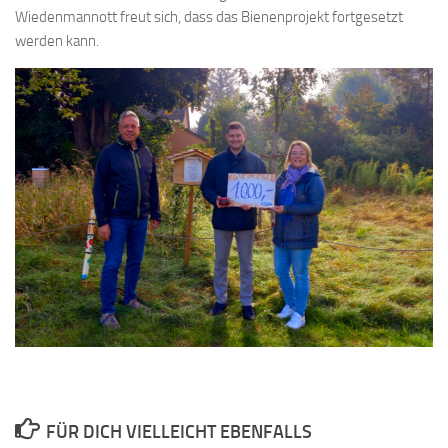
Wiedenmannott freut sich, dass das Bienenprojekt fortgesetzt
werden kann.
FÜR DICH VIELLEICHT EBENFALLS