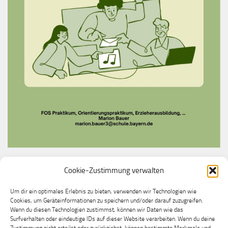
Cookie-Zustimmung verwalten
Du möchtest bei uns ein Praktikum machen?
Melde dich gerne bei unserer Praktikumslehrkraft
Um dir ein optimales Erlebnis zu bieten, verwenden wir Technologien wie
Cookies, um Geräteinformationen zu speichern und/oder darauf zuzugreifen.
Frau Marion Bauer
Wenn du diesen Technologien zustimmst, können wir Daten wie das
Surfverhalten oder eindeutige IDs auf dieser Website verarbeiten. Wenn du deine