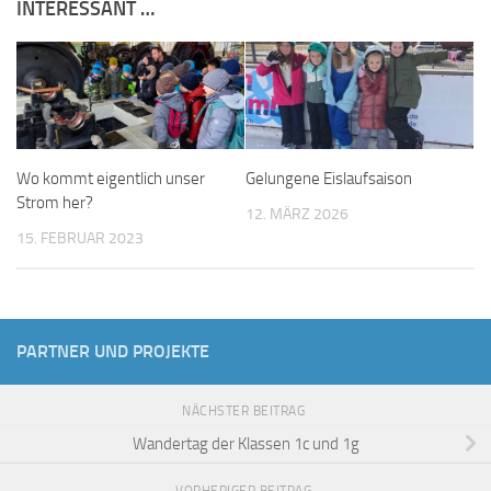
INTERESSANT …
Wo kommt eigentlich unser
Gelungene Eislaufsaison
Strom her?
12. MÄRZ 2026
15. FEBRUAR 2023
PARTNER UND PROJEKTE
NÄCHSTER BEITRAG
Wandertag der Klassen 1c und 1g