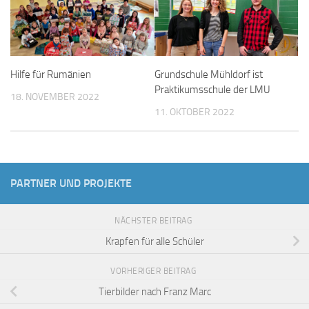
Hilfe für Rumänien
Grundschule Mühldorf ist
Praktikumsschule der LMU
18. NOVEMBER 2022
11. OKTOBER 2022
PARTNER UND PROJEKTE
NÄCHSTER BEITRAG
Krapfen für alle Schüler
VORHERIGER BEITRAG
Tierbilder nach Franz Marc