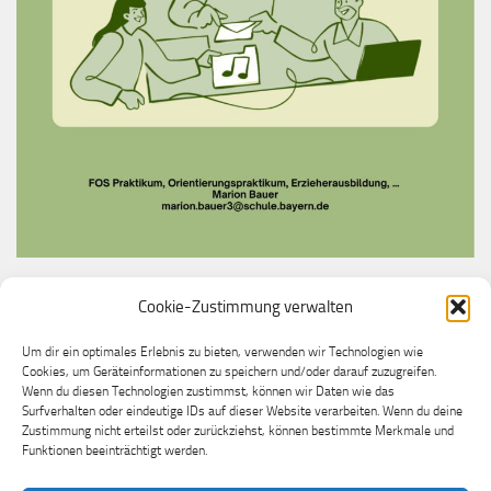
Cookie-Zustimmung verwalten
Du möchtest bei uns ein Praktikum machen?
Melde dich gerne bei unserer Praktikumslehrkraft
Um dir ein optimales Erlebnis zu bieten, verwenden wir Technologien wie
Cookies, um Geräteinformationen zu speichern und/oder darauf zuzugreifen.
Frau Marion Bauer
Wenn du diesen Technologien zustimmst, können wir Daten wie das
Surfverhalten oder eindeutige IDs auf dieser Website verarbeiten. Wenn du deine
Zustimmung nicht erteilst oder zurückziehst, können bestimmte Merkmale und
Funktionen beeinträchtigt werden.